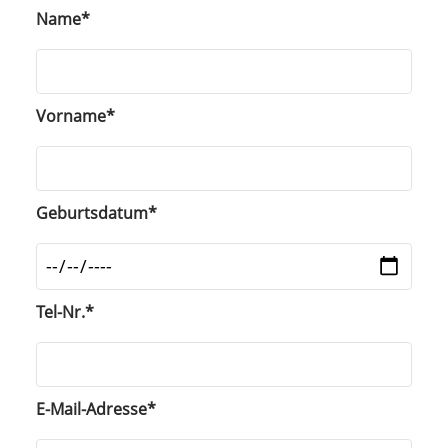
Name
*
Vorname
*
Geburtsdatum
*
Tel-Nr.
*
E-Mail-Adresse
*