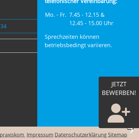
telefonischer Vereinbarung:
Mo. - Fr.
7.45 - 12.15 &
12.45 - 15.00 Uhr
334
Sprechzeiten können
betriebsbedingt variieren.
JETZT
BEWERBEN!
›
praxiskom
Impressum
Datenschutzerklärung
Sitemap