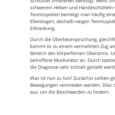
Schlüssel umdrehen benötigt. Meist si
schwerem Heben und Händeschütteln 
Tennisspielen benötigt man häufig eine
Ellenbogen, deshalb neigen Tennisspiel
Erkrankung.
Durch die Überbeanspruchung, gleich
kommt es zu einem vermehrten Zug a
Bereich des körperfernen Oberarms. Un
betroffene Muskulatur an. Durch speziel
die Diagnose sehr schnell gestellt werd
Was ist nun zu tun? Zunächst sollten g
Bewegungen vermieden werden. Dies re
aus, um die Beschwerden zu lindern.