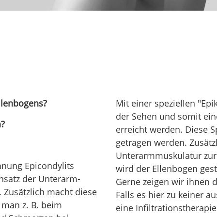
llenbogens?
Mit einer speziellen "Ep
der Sehen und somit ein
n?
erreicht werden. Diese Sp
getragen werden. Zusätzl
Unterarmmuskulatur zur 
hnung Epicondylits
wird der Ellenbogen ges
Ansatz der Unterarm-
Gerne zeigen wir ihnen 
. Zusätzlich macht diese
Falls es hier zu keiner 
man z. B. beim
eine Infiltrationstherap