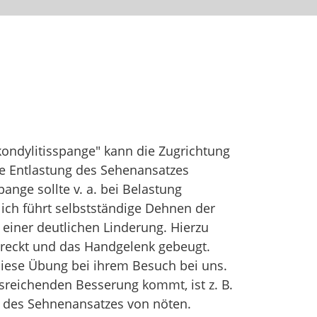
ikondylitisspange" kann die Zugrichtung
e Entlastung des Sehenansatzes
ange sollte v. a. bei Belastung
ich führt selbstständige Dehnen der
einer deutlichen Linderung. Hierzu
treckt und das Handgelenk gebeugt.
diese Übung bei ihrem Besuch bei uns.
ausreichenden Besserung kommt, ist z. B.
ie des Sehnenansatzes von nöten.