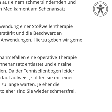
ch aus einem schmerzlindernden und
 Medikament am Sehenansatz
nwendung einer Stoßwellentherapie
erstärkt und die Beschwerden
3 Anwendungen. Hierzu geben wir gerne
snahmefällen eine operative Therapie
hnenansatz entlastet und einzelne
en. Da der Tennisellenbogen leider
lauf aufweist, sollten sie mit einer
 zu lange warten. Je eher die
o eher sind Sie wieder schmerzfrei.