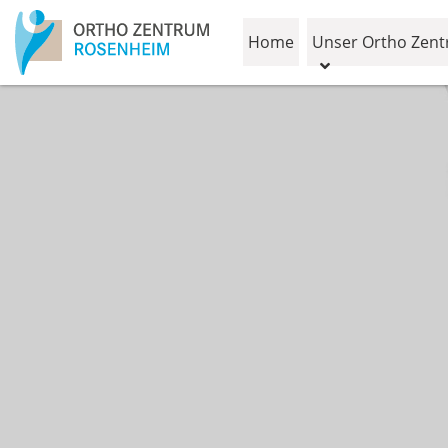
Home
Unser Ortho Zen