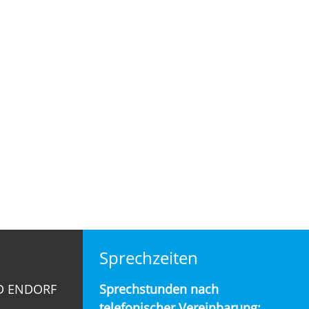
Sprechzeiten
D ENDORF
Sprechstunden nach
telefonischer Vereinbarung: