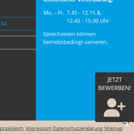
Mo. - Fr.
7.45 - 12.15 &
12.45 - 15.00 Uhr
334
Sprechzeiten können
betriebsbedingt variieren.
JETZT
BEWERBEN!
›
praxiskom
Impressum
Datenschutzerklärung
Sitemap