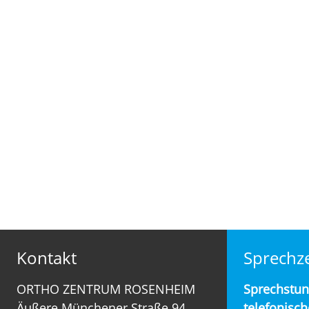
Kontakt
Sprechze
ORTHO ZENTRUM ROSENHEIM
Sprechstu
Äußere Münchener Straße 94
telefonisch