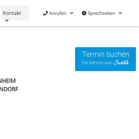
Kontakt
Anrufen
Sprechzeiten
Termin buchen
Ein Service von
NHEIM
ENDORF