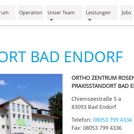
trum
Operation
Unser Team
Leistungen
Jobs
ORT BAD ENDORF
ORTHO ZENTRUM ROSE
PRAXISSTANDORT BAD 
Chiemseestraße 5 a
83093 Bad Endorf
Telefon:
08053 799 4334
Fax: 08053 799 4336