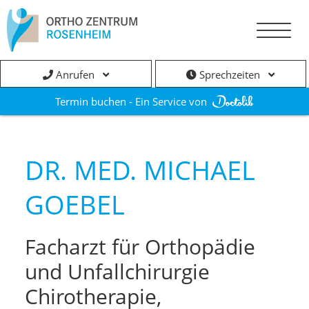
Anrufen
Sprechzeiten
Termin buchen - Ein Service von
DR. MED. MICHAEL
GOEBEL
Facharzt für Orthopädie
und Unfallchirurgie
Chirotherapie,