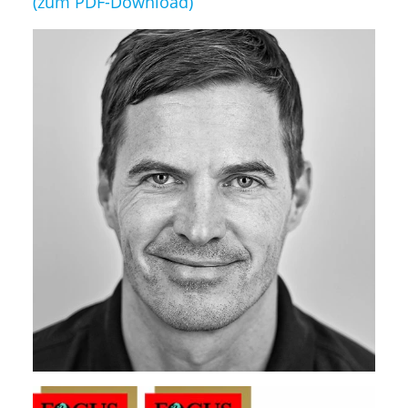
(zum PDF-Download)