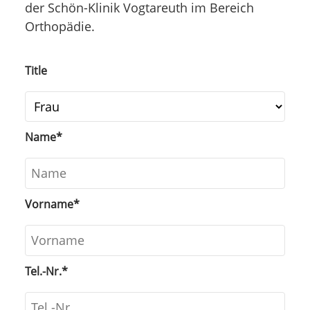
der Schön-Klinik Vogtareuth im Bereich
Orthopädie.
Title
Name
*
Vorname
*
Tel.-Nr.
*